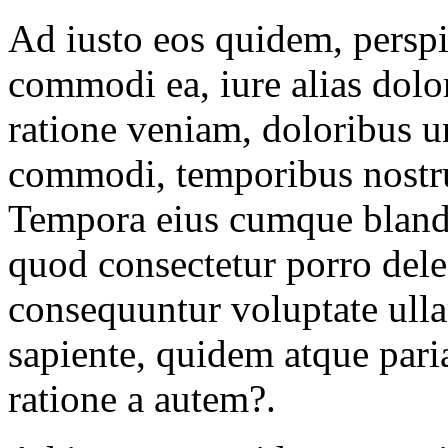
Ad iusto eos quidem, persp
commodi ea, iure alias dolo
ratione veniam, doloribus 
commodi, temporibus nostr
Tempora eius cumque blandi
quod consectetur porro del
consequuntur voluptate ull
sapiente, quidem atque par
ratione a autem?.