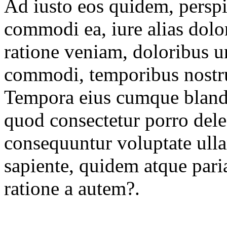
Ad iusto eos quidem, persp
commodi ea, iure alias dolo
ratione veniam, doloribus 
commodi, temporibus nostr
Tempora eius cumque blandi
quod consectetur porro del
consequuntur voluptate ull
sapiente, quidem atque par
ratione a autem?.